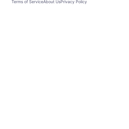
Terms of Service
About Us
Privacy Policy